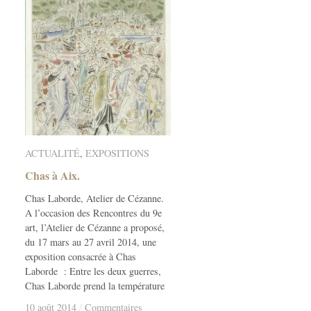
ACTUALITÉ
ACTUALITÉ
,
EXPOSITIONS
EXPOSITIONS
Chas à Aix.
Chas à Aix.
Chas Laborde, Atelier de Cézanne.
A l’occasion des Rencontres du 9e
art, l’Atelier de Cézanne a proposé,
du 17 mars au 27 avril 2014, une
exposition consacrée à Chas
Laborde : Entre les deux guerres,
Chas Laborde prend la température
10 août 2014
10 août 2014
/
/
Commentaires