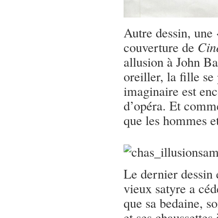
Autre dessin, une 
couverture de
Cin
allusion à John B
oreiller, la fille 
imaginaire est enc
d’opéra. Et comme
que les hommes et
Le dernier dessin
vieux satyre a cédé
que sa bedaine, s
et ses chaussettes