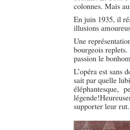
colonnes. Mais aus
En juin 1935, il ré
illusions amoureus
Une représentatio
bourgeois replets.
passion le bonhom
L’opéra est sans d
sait par quelle lu
éléphantesque, pe
légende!Heureusem
supporter leur rut.