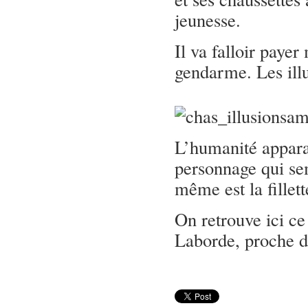
jeunesse.
Il va falloir payer
gendarme. Les ill
L’humanité apparaî
personnage qui sem
même est la fillet
On retrouve ici c
Laborde, proche de