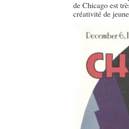
de Chicago est trè
créativité de jeun