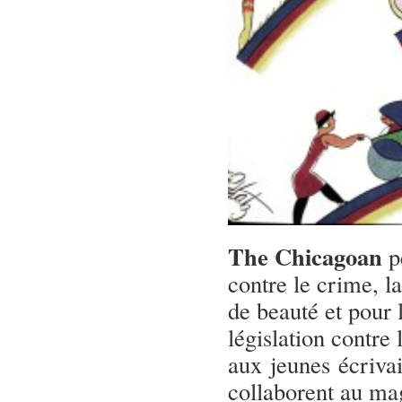
The Chicagoan
p
contre le crime, l
de beauté et pour l
législation contre 
aux jeunes écrivai
collaborent au mag