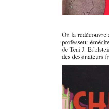
On la redécouvre a
professeur émérite
de Teri J. Edelste
des dessinateurs f