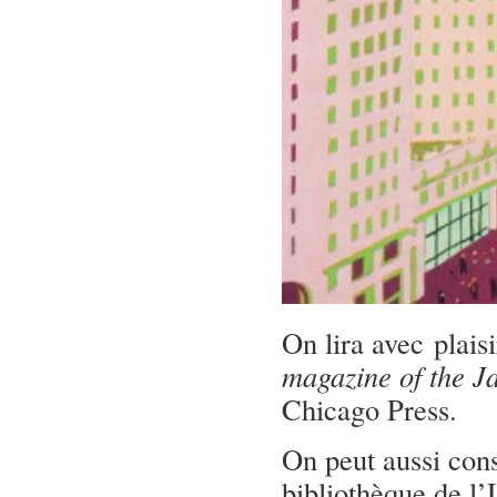
On lira avec plai
magazine of the J
Chicago Press.
On peut aussi cons
bibliothèque de l’