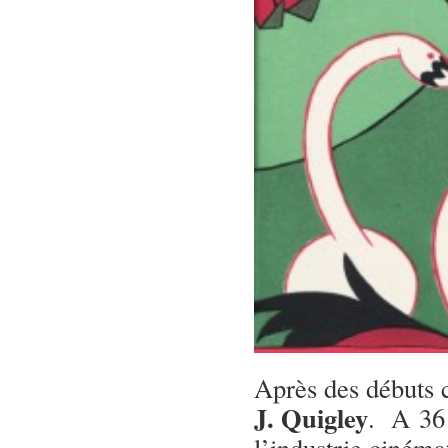
Après des débuts 
J. Quigley
. A 36 
l’industrie ciném