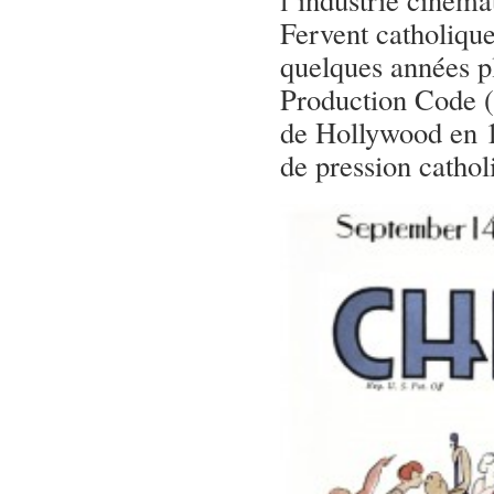
Fervent catholique 
quelques années pl
Production Code (l
de Hollywood en 19
de pression catho